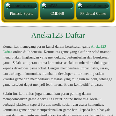
Pinnacle Sports
CMD368
PP virtual Games
Aneka123 Daftar
Komunitas memegang peran kunci dalam kesuksesan game
Aneka123
Daftar
online di Indonesia. Komunitas game yang aktif dan solid mampu
menciptakan lingkungan yang mendukung pertumbuhan dan kesuksesan
game. Salah satu peran utama komunitas adalah memberikan dukungan
kepada developer game lokal. Dengan memberikan umpan balik, saran,
dan dukungan, komunitas membantu developer untuk meningkatkan
kualitas game dan memperbaiki masalah yang mungkin muncul, sehingga
game tersebut dapat menjadi lebih menarik dan kompetitif di pasar.
Selain itu, komunitas juga memainkan peran penting dalam
mempromosikan game Aneka123 Daftar online Indonesia. Melalui
berbagai platform seperti forum, media sosial, dan acara komunitas,
komunitas game dapat memperkenalkan game baru kepada lebih banyak
orang dan membantu meningkatkan kesadaran masyarakat tentang industri