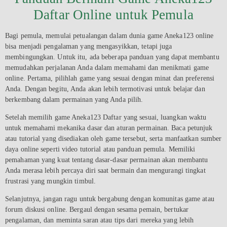
Daftar Online untuk Pemula
Bagi pemula, memulai petualangan dalam dunia game Aneka123 online
bisa menjadi pengalaman yang mengasyikkan, tetapi juga
membingungkan. Untuk itu, ada beberapa panduan yang dapat membantu
memudahkan perjalanan Anda dalam memahami dan menikmati game
online. Pertama, pilihlah game yang sesuai dengan minat dan preferensi
Anda. Dengan begitu, Anda akan lebih termotivasi untuk belajar dan
berkembang dalam permainan yang Anda pilih.
Setelah memilih game Aneka123 Daftar yang sesuai, luangkan waktu
untuk memahami mekanika dasar dan aturan permainan. Baca petunjuk
atau tutorial yang disediakan oleh game tersebut, serta manfaatkan sumber
daya online seperti video tutorial atau panduan pemula. Memiliki
pemahaman yang kuat tentang dasar-dasar permainan akan membantu
Anda merasa lebih percaya diri saat bermain dan mengurangi tingkat
frustrasi yang mungkin timbul.
Selanjutnya, jangan ragu untuk bergabung dengan komunitas game atau
forum diskusi online. Bergaul dengan sesama pemain, bertukar
pengalaman, dan meminta saran atau tips dari mereka yang lebih