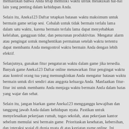
memastikan bahwa Anda tetap memiliki waktu untuk melakukan hal-hal
lain yang penting dalam kehidupan Anda.
Selain itu, Aneka123 Daftar tetapkan batasan waktu maksimum untuk
bermain game setiap sesi. Cobalah untuk tidak bermain terlalu lama
dalam satu waktu, karena bermain terlalu lama dapat menyebabkan
kelelahan, gangguan tidur, dan penurunan produktivitas. Mengatur alarm
atau pengingat untuk menghentikan permainan setelah waktu tertentu
dapat membantu Anda mengontrol waktu bermain Anda dengan lebih
efektif.
Selanjutnya, gunakan fitur pengaturan waktu dalam game jika tersedia.
Banyak game Aneka123 Daftar online menawarkan fitur pengingat waktu
atau kontrol orang tua yang memungkinkan Anda mengatur batasan waktu
bermain untuk diri sendiri atau anggota keluarga Anda. Manfaatkan fitur-
fitur ini untuk membantu Anda menjaga waktu bermain Anda dalam batas
yang wajar dan sehat.
Selain itu, jangan biarkan game Aneka123 mengganggu kewajiban dan
tanggung jawab Anda dalam kehidupan nyata. Pastikan untuk
menyelesaikan pekerjaan rumah, tugas sekolah, atau pekerjaan kantor
sebelum memulai sesi bermain game. Prioritaskan kesehatan, kebersihan,
dan interaksi sosial di dunia nyata di atas kegiatan game online. Ini