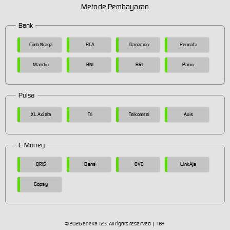
Metode Pembayaran
Bank
Cimb Niaga
BCA
Danamon
Permata
Mandiri
BNI
BRI
Panin
Pulsa
XL Axiata
Tri
Telkomsel
Axis
E-Money
QRIS
Dana
OVO
LinkAja
Gopay
©2026
aneka123
. All rights reserved | 18+