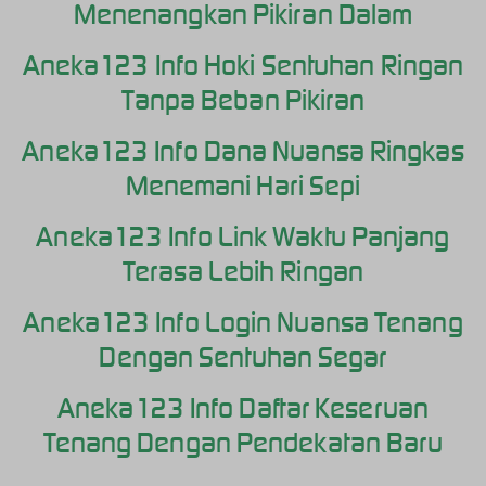
Menenangkan Pikiran Dalam
Aneka123 Info Hoki Sentuhan Ringan
Tanpa Beban Pikiran
Aneka123 Info Dana Nuansa Ringkas
Menemani Hari Sepi
Aneka123 Info Link Waktu Panjang
Terasa Lebih Ringan
Aneka123 Info Login Nuansa Tenang
Dengan Sentuhan Segar
Aneka123 Info Daftar Keseruan
Tenang Dengan Pendekatan Baru